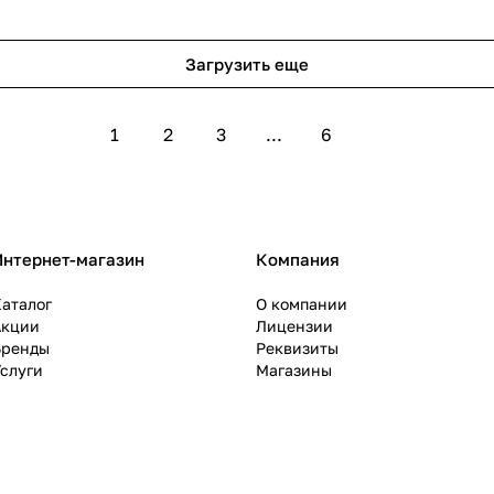
Загрузить еще
1
2
3
...
6
Интернет-магазин
Компания
аталог
О компании
Акции
Лицензии
Бренды
Реквизиты
слуги
Магазины