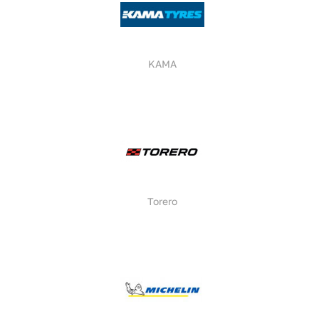
KAMA
Torero