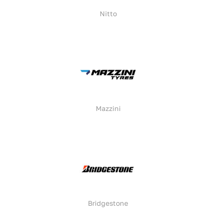
Nitto
Mazzini
Bridgestone