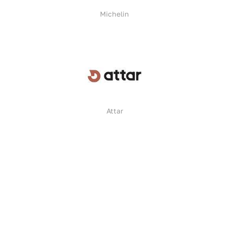
Michelin
Attar