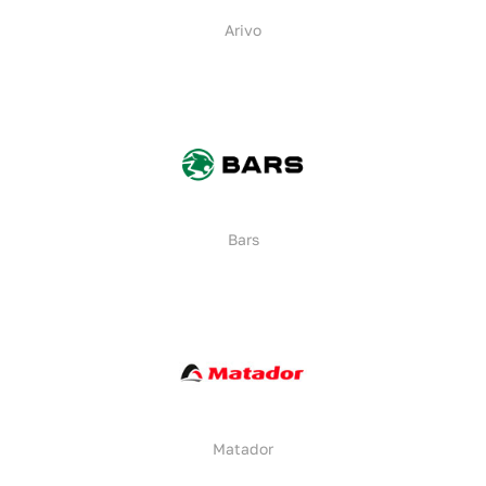
Arivo
Bars
Matador