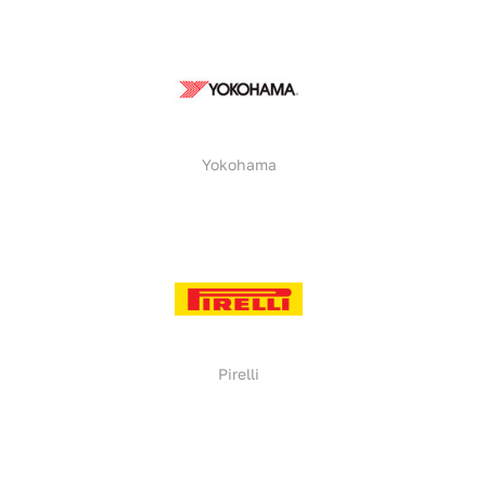
Yokohama
Pirelli