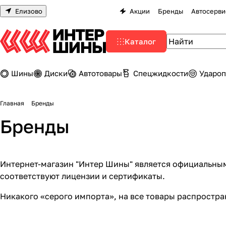
Елизово
Акции
Бренды
Автосерви
Каталог
Шины
Диски
Автотовары
Спецжидкости
Удароп
Главная
Бренды
Бренды
Интернет-магазин "Интер Шины" является официальным
соответствуют
лицензии и сертификаты
.
Никакого «серого импорта», на все товары распростра