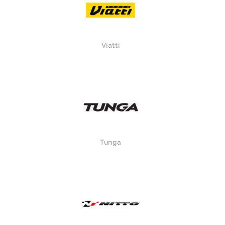
Viatti
Tunga