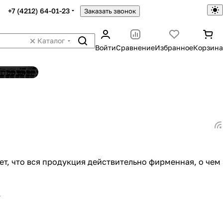
+7 (4212) 64-01-23
Заказать звонок
Каталог
Войти
Сравнение
Избранное
Корзина
ятор шин
т, что вся продукция действительно фирменная, о чем
.