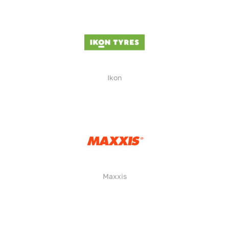
Ikon
Maxxis