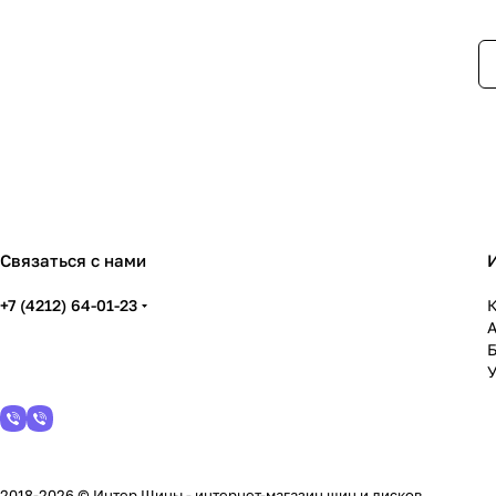
Связаться с нами
+7 (4212) 64-01-23
К
У
2018-2026 © Интер Шины - интернет-магазин шин и дисков