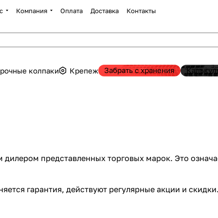
с
Компания
Оплата
Доставка
Контакты
Забрать с хранения
Калькул
рочные колпаки
Крепеж
 дилером представленных торговых марок. Это означае
няется гарантия, действуют регулярные
акции и скидки