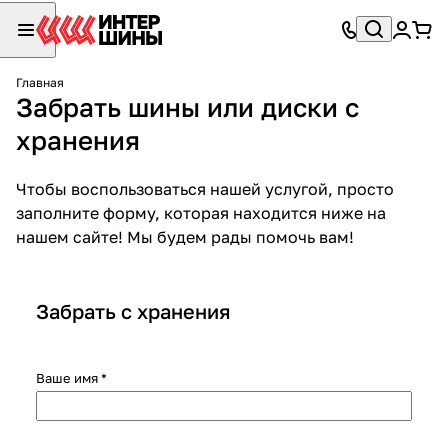
Главная
Забрать шины или диски с
хранения
Чтобы воспользоваться нашей услугой, просто
заполните форму, которая находится ниже на
нашем сайте! Мы будем рады помочь вам!
Забрать с хранения
Ваше имя
*