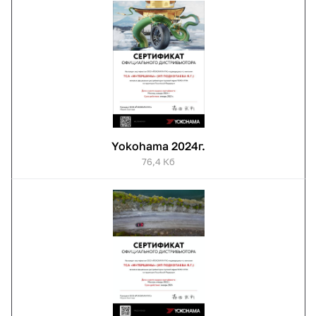
Yokohama 2024г.
76,4 Кб