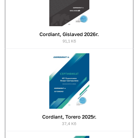
Cordiant, Gislaved 2026г.
91,1 Кб
Cordiant, Torero 2025г.
37,4 Кб