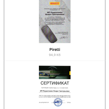
Pirelli
94,9 Кб