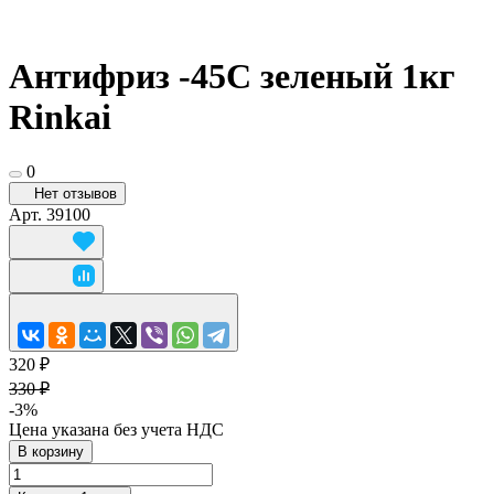
Антифриз -45C зеленый 1кг
Rinkai
0
Нет отзывов
Арт.
39100
320 ₽
330 ₽
-3%
Цена указана без учета НДС
В корзину