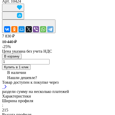
Арт.
10424
7 830 ₽
10 440 ₽
-25%
Цена указана без учета НДС
В корзину
Купить в 1 клик
В наличии
Нашли дешевле?
Товар доступен к покупке через
раздели сумму на несколько платежей
Характеристики
Ширина профиля
:
215
Высота профиля