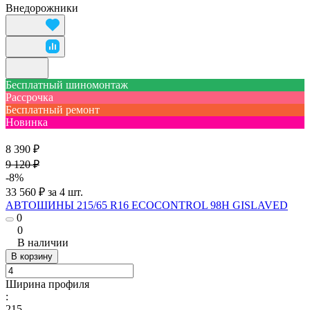
Внедорожники
Бесплатный шиномонтаж
Рассрочка
Бесплатный ремонт
Новинка
8 390 ₽
9 120 ₽
-8%
33 560 ₽ за 4 шт.
АВТОШИНЫ 215/65 R16 ECOCONTROL 98H GISLAVED
0
0
В наличии
В корзину
Ширина профиля
:
215