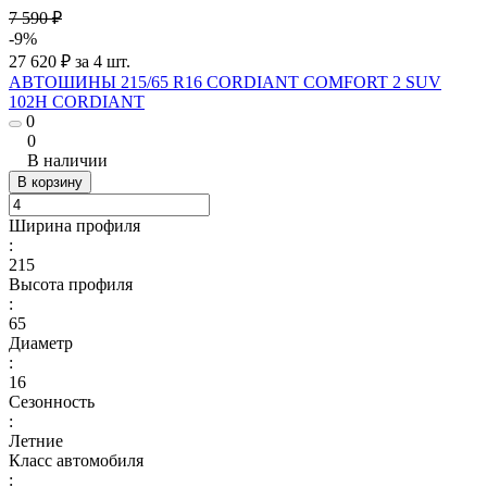
7 590 ₽
-9%
27 620 ₽ за 4 шт.
АВТОШИНЫ 215/65 R16 CORDIANT COMFORT 2 SUV
102H CORDIANT
0
0
В наличии
В корзину
Ширина профиля
:
215
Высота профиля
:
65
Диаметр
:
16
Сезонность
:
Летние
Класс автомобиля
: