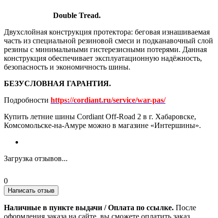
Double Tread.
Двухслойная конструкция протектора: беговая изнашиваемая
часть из специальной резиновой смеси и подканавочный слой
резины с минимальными гистерезисными потерями. Данная
конструкция обеспечивает эксплуатационную надёжность,
безопасность и экономичность шины.
БЕЗУСЛОВНАЯ ГАРАНТИЯ.
Подробности
https://cordiant.ru/service/war-pas/
Купить летние шины Cordiant Off-Road 2 в г. Хабаровске,
Комсомольске-на-Амуре можно в магазине «Интершины».
Загрузка отзывов...
0
Написать отзыв
Наличные в пункте выдачи / Оплата по ссылке.
После
оформления заказа на сайте, вы сможете оплатить заказ