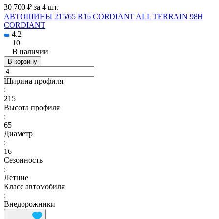
30 700 ₽ за 4 шт.
АВТОШИНЫ 215/65 R16 CORDIANT ALL TERRAIN 98H
CORDIANT
4.2
10
В наличии
В корзину
Ширина профиля
:
215
Высота профиля
:
65
Диаметр
:
16
Сезонность
:
Летние
Класс автомобиля
:
Внедорожники