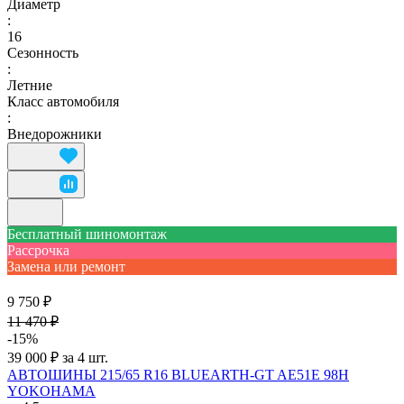
Диаметр
:
16
Сезонность
:
Летние
Класс автомобиля
:
Внедорожники
Бесплатный шиномонтаж
Рассрочка
Замена или ремонт
9 750 ₽
11 470 ₽
-15%
39 000 ₽ за 4 шт.
АВТОШИНЫ 215/65 R16 BLUEARTH-GT AE51E 98H
YOKOHAMA