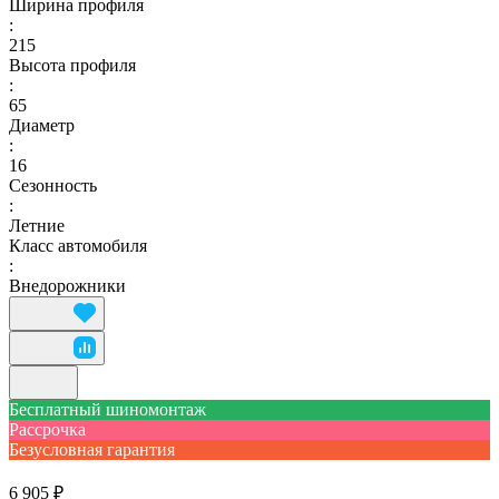
Ширина профиля
:
215
Высота профиля
:
65
Диаметр
:
16
Сезонность
:
Летние
Класс автомобиля
:
Внедорожники
Бесплатный шиномонтаж
Рассрочка
Безусловная гарантия
6 905 ₽