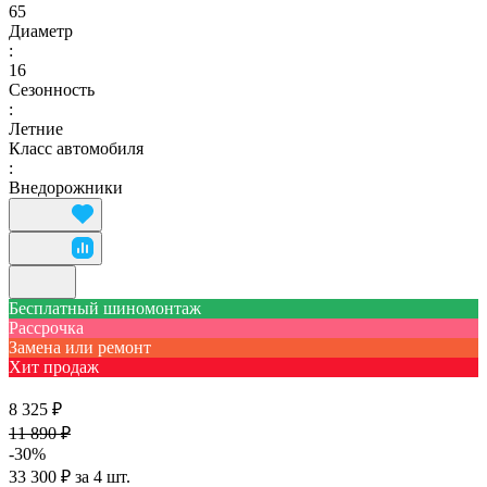
65
Диаметр
:
16
Сезонность
:
Летние
Класс автомобиля
:
Внедорожники
Бесплатный шиномонтаж
Рассрочка
Замена или ремонт
Хит продаж
8 325 ₽
11 890 ₽
-30%
33 300 ₽ за 4 шт.