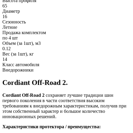
Высота профиля
65
Диаметр
16
Сезонность
Летние
Продажа комплектом
по 4 шт
Объем (за 1шт), м3
0.12
Вес (за 1шт), кг
14
Класс автомобиля
Внедорожники
Cordiant Off-Road 2.
Cordiant Off-Road 2
сохраняет лучшие традиции шин
первого поколения в части соответствия высоким
требованиям к внедорожным характеристикам, получив при
этом собственный характер и большое количество
инновационных решений.
Характеристики протектора / преимущества: