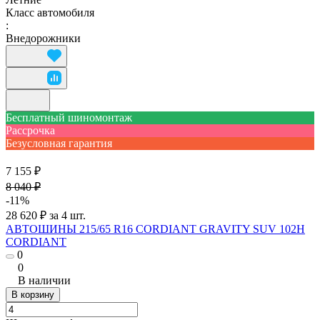
Класс автомобиля
:
Внедорожники
Бесплатный шиномонтаж
Рассрочка
Безусловная гарантия
7 155 ₽
8 040 ₽
-11%
28 620 ₽ за 4 шт.
АВТОШИНЫ 215/65 R16 CORDIANT GRAVITY SUV 102H
CORDIANT
0
0
В наличии
В корзину