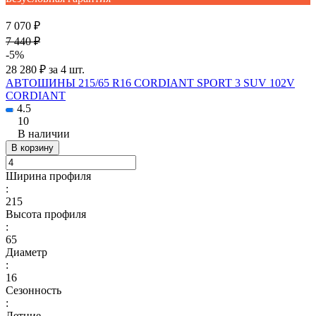
7 070 ₽
7 440 ₽
-5%
28 280 ₽ за 4 шт.
АВТОШИНЫ 215/65 R16 CORDIANT SPORT 3 SUV 102V
CORDIANT
4.5
10
В наличии
В корзину
Ширина профиля
:
215
Высота профиля
:
65
Диаметр
:
16
Сезонность
:
Летние