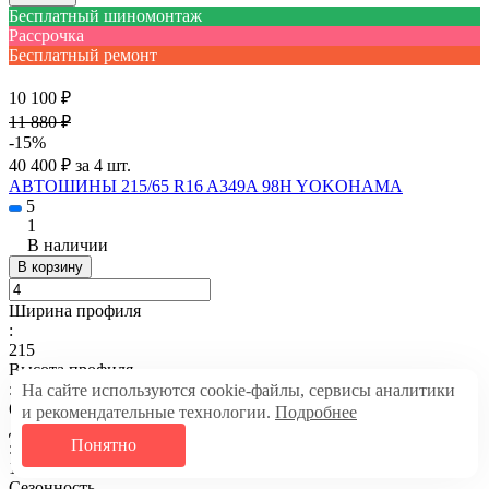
Бесплатный шиномонтаж
Рассрочка
Бесплатный ремонт
10 100 ₽
11 880 ₽
-15%
40 400 ₽ за 4 шт.
АВТОШИНЫ 215/65 R16 A349A 98H YOKOHAMA
5
1
В наличии
В корзину
Ширина профиля
:
215
Высота профиля
:
На сайте используются cookie-файлы, сервисы аналитики
65
и рекомендательные технологии.
Подробнее
Диаметр
Понятно
:
16
Сезонность