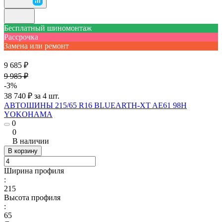
Бесплатный шиномонтаж
Рассрочка
Замена или ремонт
9 685 ₽
9 985 ₽
-3%
38 740 ₽ за 4 шт.
АВТОШИНЫ 215/65 R16 BLUEARTH-XT AE61 98H
YOKOHAMA
0
0
В наличии
В корзину
Ширина профиля
:
215
Высота профиля
:
65