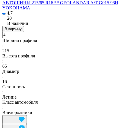
АВТОШИНЫ 215/65 R16 ** GEOLANDAR A/T G015 98H
YOKOHAMA
4.7
20
В наличии
В корзину
Ширина профиля
:
215
Высота профиля
:
65
Диаметр
:
16
Сезонность
:
Летние
Класс автомобиля
:
Внедорожники