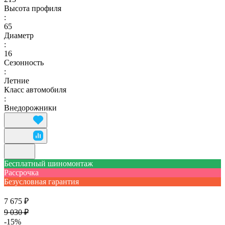
Высота профиля
:
65
Диаметр
:
16
Сезонность
:
Летние
Класс автомобиля
:
Внедорожники
Бесплатный шиномонтаж
Рассрочка
Безусловная гарантия
7 675 ₽
9 030 ₽
-15%