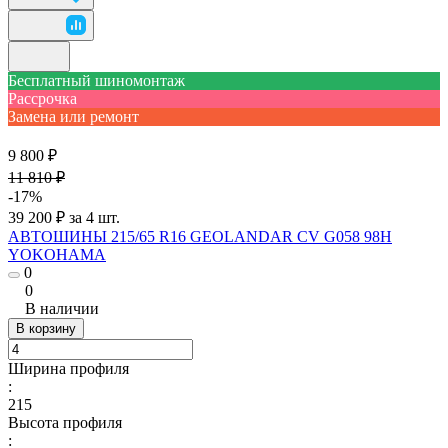
Бесплатный шиномонтаж
Рассрочка
Замена или ремонт
9 800 ₽
11 810 ₽
-17%
39 200 ₽ за 4 шт.
АВТОШИНЫ 215/65 R16 GEOLANDAR CV G058 98H
YOKOHAMA
0
0
В наличии
В корзину
Ширина профиля
:
215
Высота профиля
: