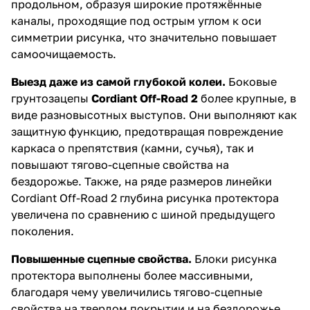
продольном, образуя широкие протяжённые
каналы, проходящие под острым углом к оси
симметрии рисунка, что значительно повышает
самоочищаемость.
Выезд даже из самой глубокой колеи.
Боковые
грунтозацепы
Cordiant Off-Road 2
более крупные, в
виде разновысотных выступов. Они выполняют как
защитную функцию, предотвращая повреждение
каркаса о препятствия (камни, сучья), так и
повышают тягово-сцепные свойства на
бездорожье. Также, на ряде размеров линейки
Cordiant Off-Road 2 глубина рисунка протектора
увеличена по сравнению с шиной предыдущего
поколения.
Повышенные сцепные свойства.
Блоки рисунка
протектора выполнены более массивными,
благодаря чему увеличились тягово-сцепные
свойства на твердом покрытии и на бездорожье.