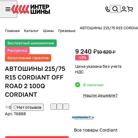
АВТОШИНЫ 215/75 R15 CORDIAN
Главная
Каталог
Шины
Грязевые
Бесплатный шиномонтаж
9 240 ₽
Рассрочка
10 620 ₽
-13%
Безусловная гарантия
Цена указана без учета
АВТОШИНЫ 215/75
НДС
R15 CORDIANT OFF
ROAD 2 100Q
В наличии
CORDIANT
Нашли дешевле?
0
Нет отзывов
Арт.
76888
Все товары Cordiant