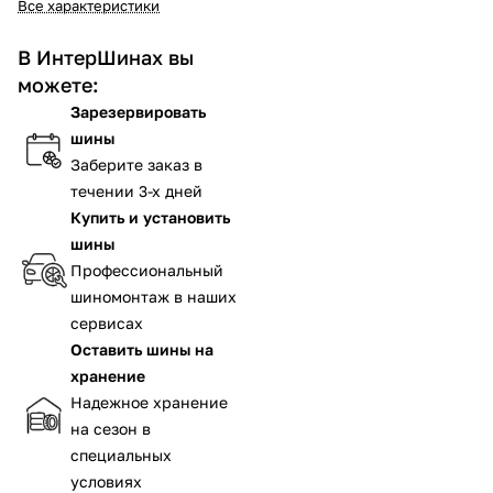
Все характеристики
В ИнтерШинах вы
можете:
Зарезервировать
шины
Заберите заказ в
течении 3-х дней
Купить и установить
шины
Профессиональный
шиномонтаж в наших
сервисах
Оставить шины на
хранение
Надежное хранение
на сезон в
специальных
условиях