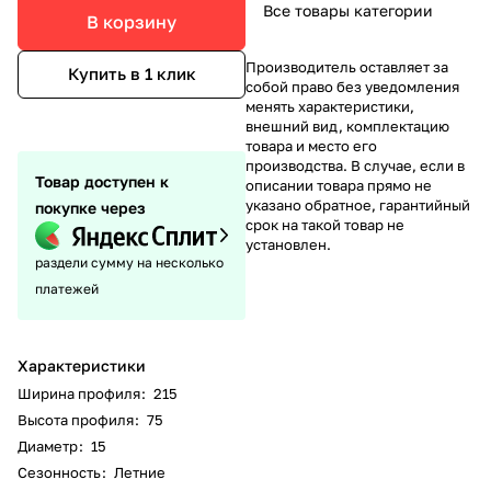
Все товары категории
В корзину
Производитель оставляет за
Купить в 1 клик
собой право без уведомления
менять характеристики,
внешний вид, комплектацию
товара и место его
производства. В случае, если в
Товар доступен к
описании товара прямо не
указано обратное, гарантийный
покупке через
срок на такой товар не
установлен.
раздели сумму на несколько
платежей
Характеристики
Ширина профиля
:
215
Высота профиля
:
75
Диаметр
:
15
Сезонность
:
Летние