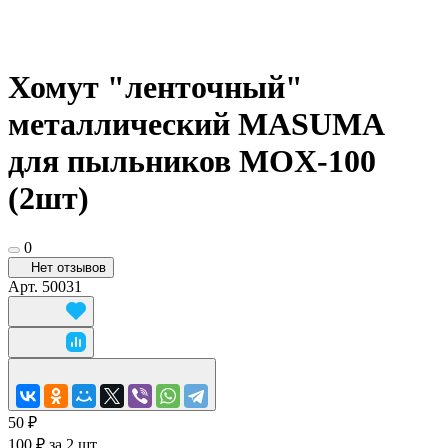
Хомут "ленточный"
металлический MASUMA
для пыльников MOX-100
(2шт)
0
Нет отзывов
Арт.
50031
50 ₽
100 ₽ за 2 шт.