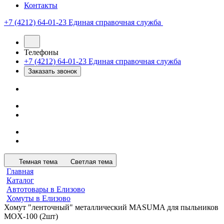
Контакты
+7 (4212) 64-01-23
Единая справочная служба
Телефоны
+7 (4212) 64-01-23
Единая справочная служба
Заказать звонок
Темная тема
Светлая тема
Главная
Каталог
Автотовары в Елизово
Хомуты в Елизово
Хомут "ленточный" металлический MASUMA для пыльников
MOX-100 (2шт)