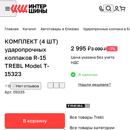
Главная
Каталог
Автотовары в Елизово
Ударопрочные колпаки в Е
КОМПЛЕКТ (4 ШТ)
2 995 ₽
ударопрочных
3 090 ₽
-3%
колпаков R-15
Цена указана без учета
НДС
TREBL Model T-
15323
В наличии
Нашли дешевле?
0
Нет отзывов
Арт.
05035
Все товары Trebl
В корзину
Все товары категории