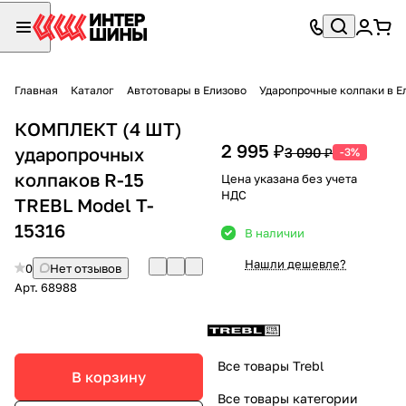
Главная
Каталог
Автотовары в Елизово
Ударопрочные колпаки в Е
КОМПЛЕКТ (4 ШТ)
2 995 ₽
ударопрочных
3 090 ₽
-3%
колпаков R-15
Цена указана без учета
НДС
TREBL Model T-
15316
В наличии
Нашли дешевле?
0
Нет отзывов
Арт.
68988
Все товары Trebl
В корзину
Все товары категории