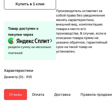
Купить в 1 клик
Производитель оставляет за
собой право без уведомления
менять характеристики,
внешний вид, комплектацию
Товар доступен к
товара и место его
производства. В случае, если в
покупке через
описании товара прямо не
указано обратное, гарантийный
срок на такой товар не
раздели сумму на несколько
установлен.
платежей
Характеристики
Диаметр (D)
:
R15
Отзывы
Оплата
Доставка
Правила продажи