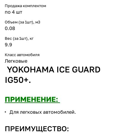
Продажа комплектом
по 4 шт
Объем (за 1шт), м3
0.08
Вес (за 1шт), кг
9.9
Класс автомобиля
Легковые
YOKOHAMA ICE GUARD
IG50+.
ПРИМЕНЕНИЕ:
Для легковых автомобилей.
ПРЕИМУЩЕСТВО: