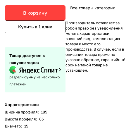
Все товары категории
В корзину
Производитель оставляет за
Купить в 1 клик
собой право без уведомления
менять характеристики,
внешний вид, комплектацию
товара и место его
производства. В случае, если в
описании товара прямо не
Товар доступен к
указано обратное, гарантийный
покупке через
срок на такой товар не
установлен.
раздели сумму на несколько
платежей
Характеристики
Ширина профиля
:
185
Высота профиля
:
65
Диаметр
:
15