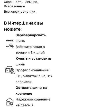
Сезонность
:
Зимние,
Всесезонные
Все характеристики
В ИнтерШинах вы
можете:
Зарезервировать
шины
Заберите заказ в
течении 3-х дней
Купить и установить
шины
Профессиональный
шиномонтаж в наших
сервисах
Оставить шины на
хранение
Надежное хранение
на сезон в