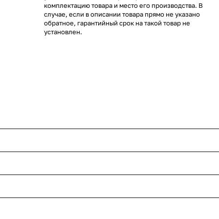
комплектацию товара и место его производства. В
случае, если в описании товара прямо не указано
обратное, гарантийный срок на такой товар не
установлен.