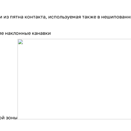
и из пятна контакта, используемая также в нешипован
ие наклонные канавки
ой зоны