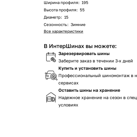
Ширина профиля
:
195
Высота профиля
:
55
Диаметр
:
15
Сезонность
:
Зимние
Все характеристики
В ИнтерШинах вы можете:
Зарезервировать шины
Заберите заказ в течении 3-х дней
Купить и установить шины
Профессиональный шиномонтаж в 
сервисах
Оставить шины на хранение
Надежное хранение на сезон в спе
условиях