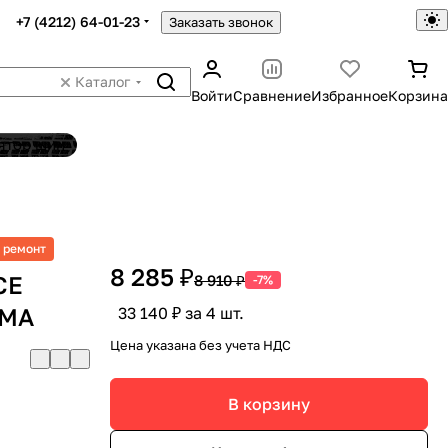
+7 (4212) 64-01-23
Заказать звонок
Каталог
Войти
Сравнение
Избранное
Корзина
ятор шин
 ремонт
8 285 ₽
CE
8 910 ₽
-7%
AMA
33 140 ₽ за 4 шт.
Цена указана без учета НДС
В корзину