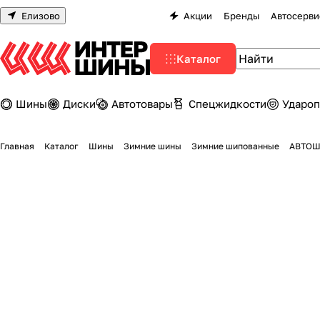
Елизово
Акции
Бренды
Автосерви
Каталог
Шины
Диски
Автотовары
Спецжидкости
Удароп
Главная
Каталог
Шины
Зимние шины
Зимние шипованные
АВТОШИ