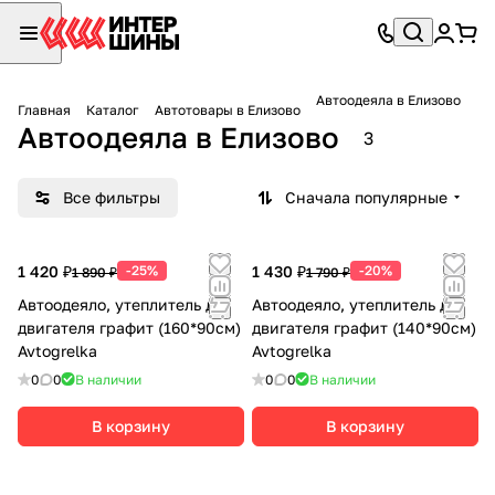
Автоодеяла в Елизово
Главная
Каталог
Автотовары в Елизово
Автоодеяла в Елизово
3
Все фильтры
Сначала популярные
1 420 ₽
-25%
1 430 ₽
-20%
1 890 ₽
1 790 ₽
Автоодеяло, утеплитель для
Автоодеяло, утеплитель для
двигателя графит (160*90см)
двигателя графит (140*90см)
Avtogrelka
Avtogrelka
0
0
В наличии
0
0
В наличии
В корзину
В корзину