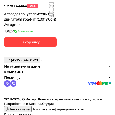
1 270 ₽
-25%
1 690 ₽
Автоодеяло, утеплитель для
двигателя графит (130*80см)
Avtogrelka
0
0
В наличии
В корзину
+7 (4212) 64-01-23
Интернет-магазин
Компания
Помощь
2018-2026 © Интер Шины - интернет-магазин шин и дисков
Разработано в
Клюква.Студия
Темная тема
Политика конфиденциальности
Правила продажи