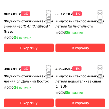
865 ₽
-3%
380 ₽
-3%
890 ₽
390 ₽
Жидкость стеклоомывающая
Жидкость стеклоомывающая
зимняя -30°С 4л "AntiFrost"
летняя 5л ЧистоЧисто
Grass
0
0
В наличии
0
0
В наличии
В корзину
В корзину
380 ₽
-3%
435 ₽
-3%
390 ₽
450 ₽
Жидкость стеклоомывающая
Жидкость стеклоомывающая
летняя 5л Дальний Восток
летняя водооталкивающая
5л SUN
0
0
В наличии
0
0
В наличии
В корзину
В корзину